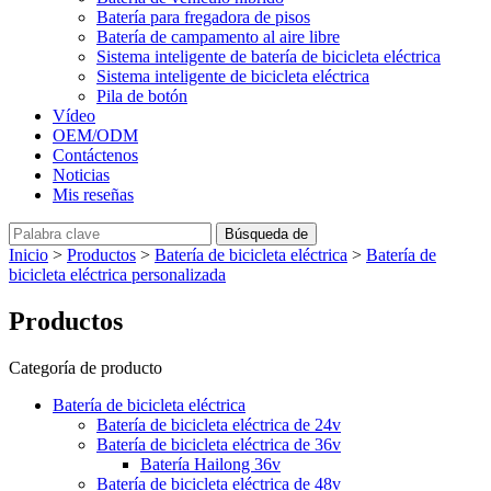
Batería para fregadora de pisos
Batería de campamento al aire libre
Sistema inteligente de batería de bicicleta eléctrica
Sistema inteligente de bicicleta eléctrica
Pila de botón
Vídeo
OEM/ODM
Contáctenos
Noticias
Mis reseñas
Inicio
>
Productos
>
Batería de bicicleta eléctrica
>
Batería de
bicicleta eléctrica personalizada
Productos
Categoría de producto
Batería de bicicleta eléctrica
Batería de bicicleta eléctrica de 24v
Batería de bicicleta eléctrica de 36v
Batería Hailong 36v
Batería de bicicleta eléctrica de 48v