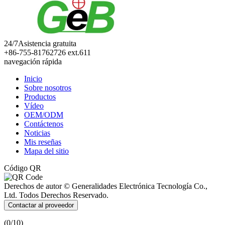
24/7
Asistencia gratuita
+86-755-81762726 ext.611
navegación rápida
Inicio
Sobre nosotros
Productos
Vídeo
OEM/ODM
Contáctenos
Noticias
Mis reseñas
Mapa del sitio
Código QR
Derechos de autor © Generalidades Electrónica Tecnología Co.,
Ltd. Todos Derechos Reservado.
Contactar al proveedor
(
0
/10)