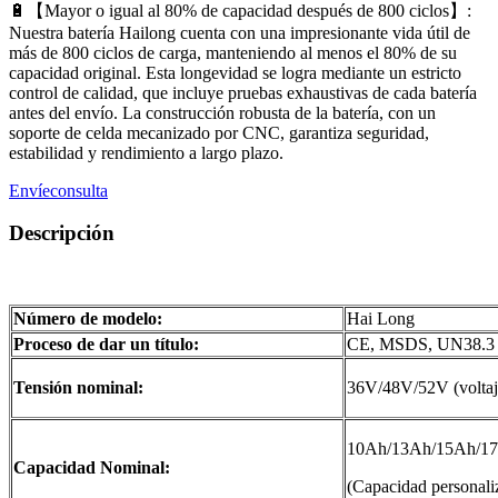
🔋【Mayor o igual al 80% de capacidad después de 800 ciclos】:
Nuestra batería Hailong cuenta con una impresionante vida útil de
más de 800 ciclos de carga, manteniendo al menos el 80% de su
capacidad original. Esta longevidad se logra mediante un estricto
control de calidad, que incluye pruebas exhaustivas de cada batería
antes del envío. La construcción robusta de la batería, con un
soporte de celda mecanizado por CNC, garantiza seguridad,
estabilidad y rendimiento a largo plazo.
Envíeconsulta
Descripción
Número de modelo:
Hai Long
Proceso de dar un título:
CE, MSDS, UN38.3
Tensión nominal:
36V/48V/52V (voltaj
10Ah/13Ah/15Ah/17
Capacidad Nominal:
(Capacidad personali