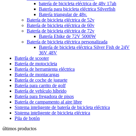
batería de bicicleta eléctrica de 48v 17ah
Batería para bicicleta eléctrica Silverfish
Batería triangular de 48v.
Batería de bicicleta eléctrica de 52v
Batería de bicicleta eléctrica de 60v
Batería de bicicleta eléctrica de 72v
Batería Ebike de 72V 5000W
Batería de bicicleta eléctrica personalizada
Batería de bicicleta eléctrica Silver Fish de 24V
36V 48V
Batería de scooter
Batería de motocicleta
Batería de herramienta eléctrica
Batería de montacargas
Batería de coche de juguete
Batería para carrito de golf
Batería de vehículo híbrido
Batería para fregadora de pisos
Batería de campamento al aire libre
Sistema inteligente de batería de bicicleta eléctrica
Sistema inteligente de bicicleta eléctrica
Pila de botón
últimos productos