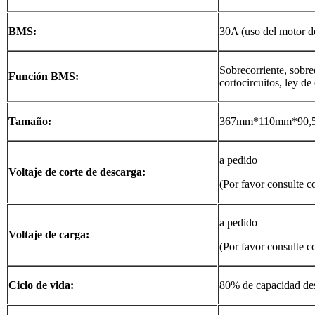
BMS:
30A (uso del motor 
Sobrecorriente, sobre
Función BMS:
cortocircuitos, ley de 
Tamaño:
367mm*110mm*90,
a pedido
Voltaje de corte de descarga:
(Por favor consulte co
a pedido
Voltaje de carga:
(Por favor consulte co
Ciclo de vida:
80% de capacidad des