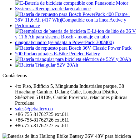
Contáctenos
4to Piso, Edificio 5, Mingkunda Industriales parque, 38
Huachang Camino, Dalang Calle, Longhua Distrito,
Shénzhen 518109, Cantón Provincia, relaciones públicas
Porcelana
sales@gebattery.co
+86-755-81762725 ext.611
+86-755-81762726 ext.611
+86-755-81762727 ext.611